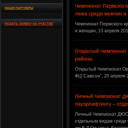
Чемпионат Пермского
НАШИ ПАРТНЁРЫ
лежа среди мужчин и
Чемпионат Пермского кр
ПОДАТЬ ЗАЯВКУ НА УЧАСТИЕ
и женщин, 13 апреля 2013
Открытый Чемпионат
района.
Открытый Чемпионат Ор
ФЦ"Самсон", 20 апреля 20
Личный Чемпионат Д
пауэрлифтингу – отд
Личный Чемпионат ДЮСШ
отдельным видам среди С
им.В.Д.Гмызина, Екатери