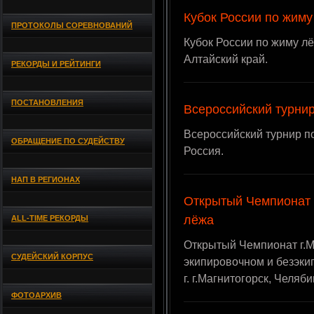
Кубок России по жиму
ПРОТОКОЛЫ СОРЕВНОВАНИЙ
Кубок России по жиму лёж
Алтайский край.
РЕКОРДЫ И РЕЙТИНГИ
ПОСТАНОВЛЕНИЯ
Всероссийский турни
Всероссийский турнир по 
ОБРАЩЕНИЕ ПО СУДЕЙСТВУ
Россия.
НАП В РЕГИОНАХ
Открытый Чемпионат 
лёжа
ALL-TIME РЕКОРДЫ
Открытый Чемпионат г.М
СУДЕЙСКИЙ КОРПУС
экипировочном и безэки
г. г.Магнитогорск, Челяб
ФОТОАРХИВ