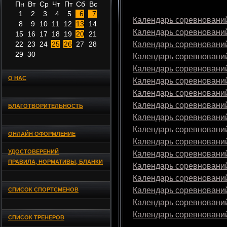
Пн
Вт
Ср
Чт
Пт
Сб
Вс
1
2
3
4
5
6
7
Календарь соревнований
8
9
10
11
12
13
14
Календарь соревнований
15
16
17
18
19
20
21
22
23
24
25
26
27
28
Календарь соревнований
29
30
Календарь соревнований
Календарь соревнований
О НАС
Календарь соревнований
Календарь соревнований
Календарь соревнований
БЛАГОТВОРИТЕЛЬНОСТЬ
Календарь соревнований
Календарь соревнований
ОНЛАЙН ОФОРМЛЕНИЕ
Календарь соревнований
УДОСТОВЕРЕНИЙ
Календарь соревнований
ПРАВИЛА, НОРМАТИВЫ, БЛАНКИ
Календарь соревнований
Календарь соревнований
Календарь соревнований
СПИСОК СПОРТСМЕНОВ
Календарь соревнований
Календарь соревнований
СПИСОК ТРЕНЕРОВ