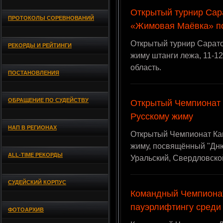
Открытый турнир Сар
ПРОТОКОЛЫ СОРЕВНОВАНИЙ
«Жимовая Маёвка» по
Открытый турнир Сарат
РЕКОРДЫ И РЕЙТИНГИ
жиму штанги лежа, 11-12 
область.
ПОСТАНОВЛЕНИЯ
ОБРАЩЕНИЕ ПО СУДЕЙСТВУ
Открытый Чемпионат 
Русскому жиму
НАП В РЕГИОНАХ
Открытый Чемпионат Кам
жиму, посвящённый "Дню 
ALL-TIME РЕКОРДЫ
Уральский, Свердловско
СУДЕЙСКИЙ КОРПУС
Командный Чемпиона
пауэрлифтингу сред
ФОТОАРХИВ