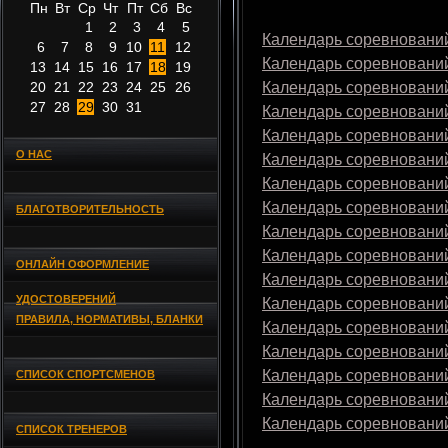
Пн
Вт
Ср
Чт
Пт
Сб
Вс
1
2
3
4
5
Календарь соревнований
6
7
8
9
10
11
12
Календарь соревнований
13
14
15
16
17
18
19
20
21
22
23
24
25
26
Календарь соревнований
27
28
29
30
31
Календарь соревнований
Календарь соревнований
О НАС
Календарь соревнований
Календарь соревнований
Календарь соревнований
БЛАГОТВОРИТЕЛЬНОСТЬ
Календарь соревнований
Календарь соревнований
ОНЛАЙН ОФОРМЛЕНИЕ
Календарь соревнований
УДОСТОВЕРЕНИЙ
Календарь соревнований
ПРАВИЛА, НОРМАТИВЫ, БЛАНКИ
Календарь соревнований
Календарь соревнований
Календарь соревнований
СПИСОК СПОРТСМЕНОВ
Календарь соревнований
Календарь соревнований
СПИСОК ТРЕНЕРОВ