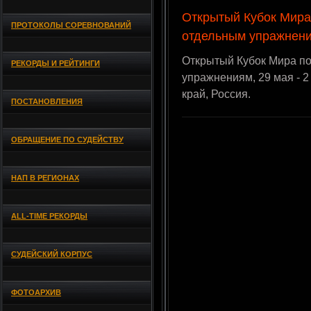
Открытый Кубок Мира
ПРОТОКОЛЫ СОРЕВНОВАНИЙ
отдельным упражнен
Открытый Кубок Мира по
РЕКОРДЫ И РЕЙТИНГИ
упражнениям, 29 мая - 2 
край, Россия.
ПОСТАНОВЛЕНИЯ
ОБРАЩЕНИЕ ПО СУДЕЙСТВУ
НАП В РЕГИОНАХ
ALL-TIME РЕКОРДЫ
СУДЕЙСКИЙ КОРПУС
ФОТОАРХИВ