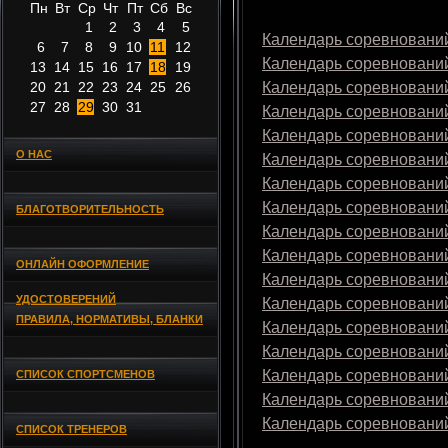
Пн
Вт
Ср
Чт
Пт
Сб
Вс
1
2
3
4
5
Календарь соревнований
6
7
8
9
10
11
12
Календарь соревнований
13
14
15
16
17
18
19
20
21
22
23
24
25
26
Календарь соревнований
27
28
29
30
31
Календарь соревнований
Календарь соревнований
О НАС
Календарь соревнований
Календарь соревнований
Календарь соревнований
БЛАГОТВОРИТЕЛЬНОСТЬ
Календарь соревнований
Календарь соревнований
ОНЛАЙН ОФОРМЛЕНИЕ
Календарь соревнований
УДОСТОВЕРЕНИЙ
Календарь соревнований
ПРАВИЛА, НОРМАТИВЫ, БЛАНКИ
Календарь соревнований
Календарь соревнований
Календарь соревнований
СПИСОК СПОРТСМЕНОВ
Календарь соревнований
Календарь соревнований
СПИСОК ТРЕНЕРОВ