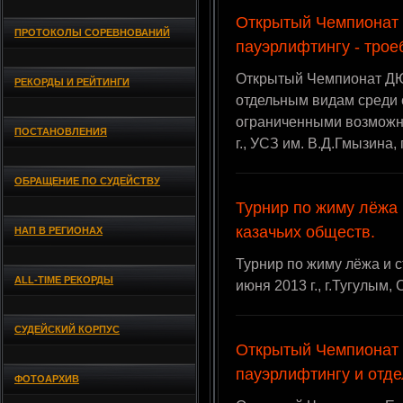
Открытый Чемпионат
ПРОТОКОЛЫ СОРЕВНОВАНИЙ
пауэрлифтингу - тро
Открытый Чемпионат Д
РЕКОРДЫ И РЕЙТИНГИ
отдельным видам среди 
ограниченными возможно
ПОСТАНОВЛЕНИЯ
г., УСЗ им. В.Д.Гмызина,
ОБРАЩЕНИЕ ПО СУДЕЙСТВУ
Турнир по жиму лёжа 
казачьих обществ.
НАП В РЕГИОНАХ
Турнир по жиму лёжа и с
ALL-TIME РЕКОРДЫ
июня 2013 г., г.Тугулым,
СУДЕЙСКИЙ КОРПУС
Открытый Чемпионат 
пауэрлифтингу и отд
ФОТОАРХИВ