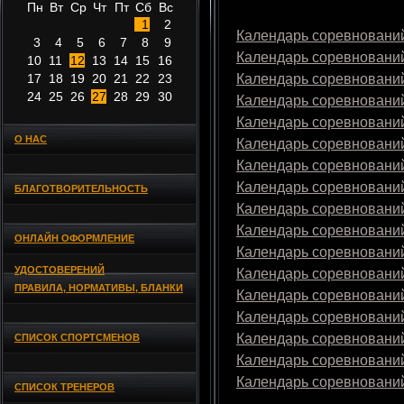
Пн
Вт
Ср
Чт
Пт
Сб
Вс
1
2
Календарь соревнований
3
4
5
6
7
8
9
Календарь соревнований
10
11
12
13
14
15
16
17
18
19
20
21
22
23
Календарь соревнований
24
25
26
27
28
29
30
Календарь соревнований
Календарь соревнований
О НАС
Календарь соревнований
Календарь соревнований
Календарь соревнований
БЛАГОТВОРИТЕЛЬНОСТЬ
Календарь соревнований
Календарь соревнований
ОНЛАЙН ОФОРМЛЕНИЕ
Календарь соревнований
УДОСТОВЕРЕНИЙ
Календарь соревнований
ПРАВИЛА, НОРМАТИВЫ, БЛАНКИ
Календарь соревнований
Календарь соревнований
Календарь соревнований
СПИСОК СПОРТСМЕНОВ
Календарь соревнований
Календарь соревнований
СПИСОК ТРЕНЕРОВ