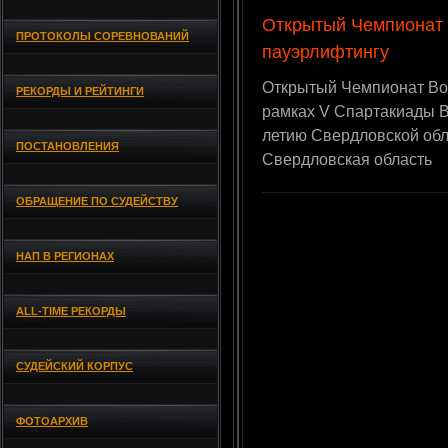
Открытый Чемпионат 
ПРОТОКОЛЫ СОРЕВНОВАНИЙ
пауэрлифтингу
Открытый Чемпионат Вос
РЕКОРДЫ И РЕЙТИНГИ
рамках V Спартакиады В
летию Свердловской обла
ПОСТАНОВЛЕНИЯ
Свердловская область
ОБРАЩЕНИЕ ПО СУДЕЙСТВУ
НАП В РЕГИОНАХ
ALL-TIME РЕКОРДЫ
СУДЕЙСКИЙ КОРПУС
ФОТОАРХИВ