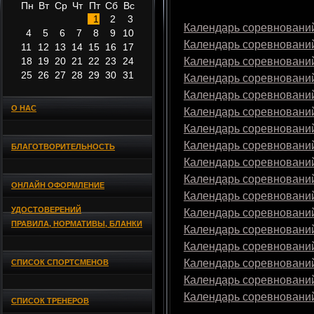
Пн
Вт
Ср
Чт
Пт
Сб
Вс
1
2
3
Календарь соревнований
4
5
6
7
8
9
10
Календарь соревнований
11
12
13
14
15
16
17
18
19
20
21
22
23
24
Календарь соревнований
25
26
27
28
29
30
31
Календарь соревнований
Календарь соревнований
О НАС
Календарь соревнований
Календарь соревнований
Календарь соревнований
БЛАГОТВОРИТЕЛЬНОСТЬ
Календарь соревнований
Календарь соревнований
ОНЛАЙН ОФОРМЛЕНИЕ
Календарь соревнований
УДОСТОВЕРЕНИЙ
Календарь соревнований
ПРАВИЛА, НОРМАТИВЫ, БЛАНКИ
Календарь соревнований
Календарь соревнований
Календарь соревнований
СПИСОК СПОРТСМЕНОВ
Календарь соревнований
Календарь соревнований
СПИСОК ТРЕНЕРОВ