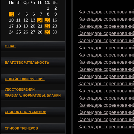
Пн
Вт
Ср
Чт
Пт
Сб
Вс
1
2
Календарь соревнований
3
4
5
6
7
8
9
Календарь соревнований
10
11
12
13
14
15
16
17
18
19
20
21
22
23
Календарь соревнований
24
25
26
27
28
29
30
Календарь соревнований
Календарь соревнований
О НАС
Календарь соревнований
Календарь соревнований
Календарь соревнований
БЛАГОТВОРИТЕЛЬНОСТЬ
Календарь соревнований
Календарь соревнований
ОНЛАЙН ОФОРМЛЕНИЕ
Календарь соревнований
УДОСТОВЕРЕНИЙ
Календарь соревнований
ПРАВИЛА, НОРМАТИВЫ, БЛАНКИ
Календарь соревнований
Календарь соревнований
Календарь соревнований
СПИСОК СПОРТСМЕНОВ
Календарь соревнований
Календарь соревнований
СПИСОК ТРЕНЕРОВ