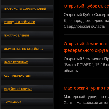
Открытый Кубок Сысер
ПРОТОКОЛЫ СОРЕВНОВАНИЙ
Открытый Кубок Сысертс
Дню народного единства, 
РЕКОРДЫ И РЕЙТИНГИ
Свердловская область
ПОСТАНОВЛЕНИЯ
Открытый Чемпионат
ОБРАЩЕНИЕ ПО СУДЕЙСТВУ
федерального округа
Открытый Чемпионат Пр
НАП В РЕГИОНАХ
"Волга POWER", 15-16 но
область
ALL-TIME РЕКОРДЫ
Мастерский турнир п
СУДЕЙСКИЙ КОРПУС
Мастерский турнир по жи
Ханты-мансийский автон
ФОТОАРХИВ