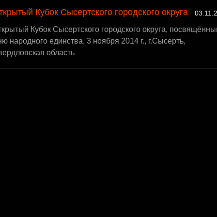
ткрытый Кубок Сысертского городского округа
03.11.
ткрытый Кубок Сысертского городского округа, посвящённы
ю народного единства, 3 ноября 2014 г., г.Сысерть,
вердловская область