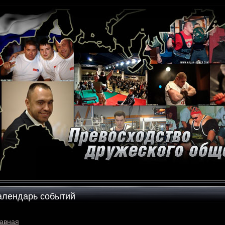
алендарь событий
авная