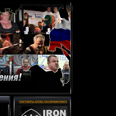
ПАРТНЕРЫ КЛУБА ПАУЭРЛИФТИНГА