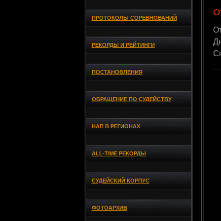
О
ПРОТОКОЛЫ СОРЕВНОВАНИЙ
О
Дн
РЕКОРДЫ И РЕЙТИНГИ
С
ПОСТАНОВЛЕНИЯ
ОБРАЩЕНИЕ ПО СУДЕЙСТВУ
НАП В РЕГИОНАХ
ALL-TIME РЕКОРДЫ
СУДЕЙСКИЙ КОРПУС
ФОТОАРХИВ