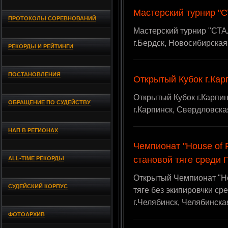
Мастерский турнир "
ПРОТОКОЛЫ СОРЕВНОВАНИЙ
Мастерский турнир "СТАЛ
г.Бердск, Новосибирская
РЕКОРДЫ И РЕЙТИНГИ
ПОСТАНОВЛЕНИЯ
Открытый Кубок г.Кар
Открытый Кубок г.Карпинс
ОБРАЩЕНИЕ ПО СУДЕЙСТВУ
г.Карпинск, Свердловска
НАП В РЕГИОНАХ
Чемпионат "House of 
становой тяге среди
ALL-TIME РЕКОРДЫ
Открытый Чемпионат "Ho
СУДЕЙСКИЙ КОРПУС
тяге без экипировчки сре
г.Челябинск, Челябинска
ФОТОАРХИВ