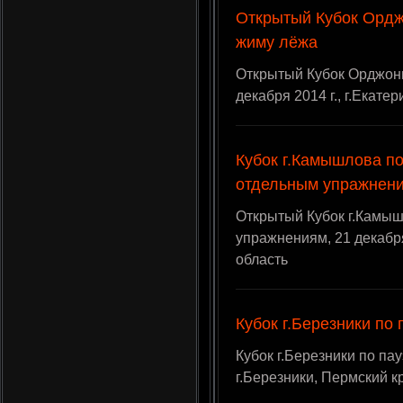
Открытый Кубок Ордж
жиму лёжа
Открытый Кубок Орджони
декабря 2014 г., г.Екате
Кубок г.Камышлова по
отдельным упражнен
Открытый Кубок г.Камыш
упражнениям, 21 декабря
область
Кубок г.Березники по
Кубок г.Березники по пау
г.Березники, Пермский к