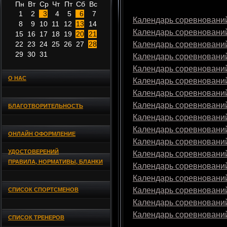
Пн
Вт
Ср
Чт
Пт
Сб
Вс
1
2
3
4
5
6
7
Календарь соревнований
8
9
10
11
12
13
14
Календарь соревнований
15
16
17
18
19
20
21
22
23
24
25
26
27
28
Календарь соревнований
29
30
31
Календарь соревнований
Календарь соревнований
О НАС
Календарь соревнований
Календарь соревнований
Календарь соревнований
БЛАГОТВОРИТЕЛЬНОСТЬ
Календарь соревнований
Календарь соревнований
ОНЛАЙН ОФОРМЛЕНИЕ
Календарь соревнований
УДОСТОВЕРЕНИЙ
Календарь соревнований
ПРАВИЛА, НОРМАТИВЫ, БЛАНКИ
Календарь соревнований
Календарь соревнований
Календарь соревнований
СПИСОК СПОРТСМЕНОВ
Календарь соревнований
Календарь соревнований
СПИСОК ТРЕНЕРОВ