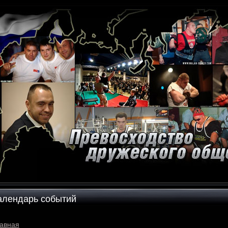
алендарь событий
авная