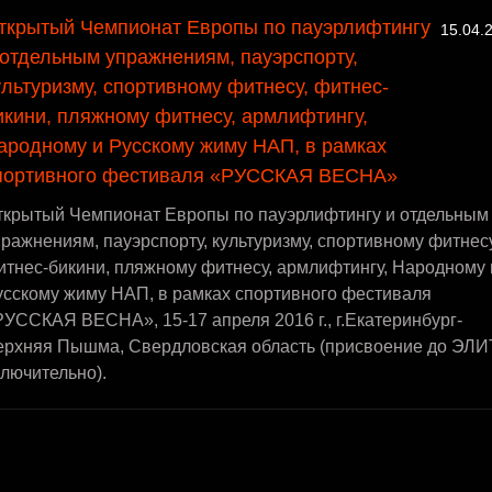
ткрытый Чемпионат Европы по пауэрлифтингу
15.04.
 отдельным упражнениям, пауэрспорту,
ультуризму, спортивному фитнесу, фитнес-
икини, пляжному фитнесу, армлифтингу,
ародному и Русскому жиму НАП, в рамках
портивного фестиваля «РУССКАЯ ВЕСНА»
ткрытый Чемпионат Европы по пауэрлифтингу и отдельным
ражнениям, пауэрспорту, культуризму, спортивному фитнесу
итнес-бикини, пляжному фитнесу, армлифтингу, Народному 
усскому жиму НАП, в рамках спортивного фестиваля
УССКАЯ ВЕСНА», 15-17 апреля 2016 г., г.Екатеринбург-
ерхняя Пышма, Свердловская область (присвоение до ЭЛ
лючительно).