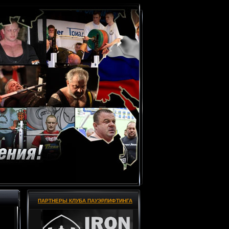
ПАРТНЕРЫ КЛУБА ПАУЭРЛИФТИНГА