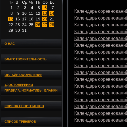
Пн
Вт
Ср
Чт
Пт
Сб
Вс
1
2
3
4
5
6
7
Календарь соревнований
8
9
10
11
12
13
14
Календарь соревнований
15
16
17
18
19
20
21
22
23
24
25
26
27
28
Календарь соревнований
29
30
31
Календарь соревнований
Календарь соревнований
О НАС
Календарь соревнований
Календарь соревнований
Календарь соревнований
БЛАГОТВОРИТЕЛЬНОСТЬ
Календарь соревнований
Календарь соревнований
ОНЛАЙН ОФОРМЛЕНИЕ
Календарь соревнований
УДОСТОВЕРЕНИЙ
Календарь соревнований
ПРАВИЛА, НОРМАТИВЫ, БЛАНКИ
Календарь соревнований
Календарь соревнований
Календарь соревнований
СПИСОК СПОРТСМЕНОВ
Календарь соревнований
Календарь соревнований
СПИСОК ТРЕНЕРОВ