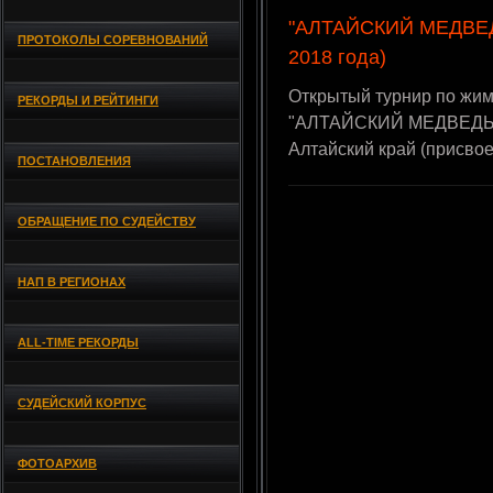
"АЛТАЙСКИЙ МЕДВЕДЬ
ПРОТОКОЛЫ СОРЕВНОВАНИЙ
2018 года)
Открытый турнир по жиму
РЕКОРДЫ И РЕЙТИНГИ
"АЛТАЙСКИЙ МЕДВЕДЬ", 1
Алтайский край (присво
ПОСТАНОВЛЕНИЯ
ОБРАЩЕНИЕ ПО СУДЕЙСТВУ
НАП В РЕГИОНАХ
ALL-TIME РЕКОРДЫ
СУДЕЙСКИЙ КОРПУС
ФОТОАРХИВ