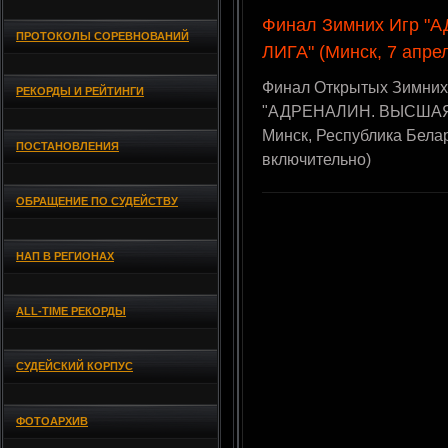
Финал Зимних Игр 
ПРОТОКОЛЫ СОРЕВНОВАНИЙ
ЛИГА" (Минск, 7 апре
Финал Открытых Зимних
РЕКОРДЫ И РЕЙТИНГИ
"АДРЕНАЛИН. ВЫСШАЯ ЛИ
Минск, Республика Бела
ПОСТАНОВЛЕНИЯ
включительно)
ОБРАЩЕНИЕ ПО СУДЕЙСТВУ
НАП В РЕГИОНАХ
ALL-TIME РЕКОРДЫ
СУДЕЙСКИЙ КОРПУС
ФОТОАРХИВ