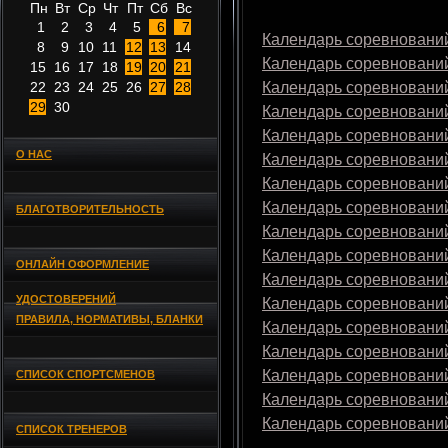
Пн
Вт
Ср
Чт
Пт
Сб
Вс
1
2
3
4
5
6
7
Календарь соревнований
8
9
10
11
12
13
14
Календарь соревнований
15
16
17
18
19
20
21
22
23
24
25
26
27
28
Календарь соревнований
29
30
Календарь соревнований
Календарь соревнований
О НАС
Календарь соревнований
Календарь соревнований
Календарь соревнований
БЛАГОТВОРИТЕЛЬНОСТЬ
Календарь соревнований
Календарь соревнований
ОНЛАЙН ОФОРМЛЕНИЕ
Календарь соревнований
УДОСТОВЕРЕНИЙ
Календарь соревнований
ПРАВИЛА, НОРМАТИВЫ, БЛАНКИ
Календарь соревнований
Календарь соревнований
Календарь соревнований
СПИСОК СПОРТСМЕНОВ
Календарь соревнований
Календарь соревнований
СПИСОК ТРЕНЕРОВ