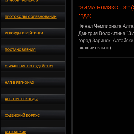
СПИСОК ТРЕНЕРОВ
"ЗИМА БЛИЗКО - 3!" (
года)
ПРОТОКОЛЫ СОРЕВНОВАНИЙ
Финал Чемпионата Алтая
Дмитрия Волокитина "ЗИ
РЕКОРДЫ И РЕЙТИНГИ
город Заринск, Алтайск
включительно)
ПОСТАНОВЛЕНИЯ
ОБРАЩЕНИЕ ПО СУДЕЙСТВУ
НАП В РЕГИОНАХ
ALL-TIME РЕКОРДЫ
СУДЕЙСКИЙ КОРПУС
ФОТОАРХИВ