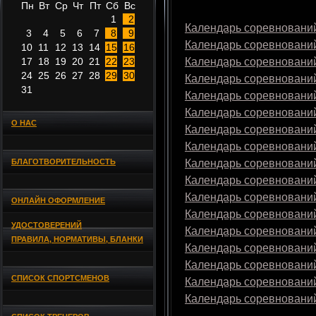
Пн
Вт
Ср
Чт
Пт
Сб
Вс
1
2
Календарь соревнований
3
4
5
6
7
8
9
Календарь соревнований
10
11
12
13
14
15
16
17
18
19
20
21
22
23
Календарь соревнований
24
25
26
27
28
29
30
Календарь соревнований
31
Календарь соревнований
Календарь соревнований
О НАС
Календарь соревнований
Календарь соревнований
БЛАГОТВОРИТЕЛЬНОСТЬ
Календарь соревнований
Календарь соревнований
Календарь соревнований
ОНЛАЙН ОФОРМЛЕНИЕ
Календарь соревнований
УДОСТОВЕРЕНИЙ
Календарь соревнований
ПРАВИЛА, НОРМАТИВЫ, БЛАНКИ
Календарь соревнований
Календарь соревнований
СПИСОК СПОРТСМЕНОВ
Календарь соревнований
Календарь соревнований