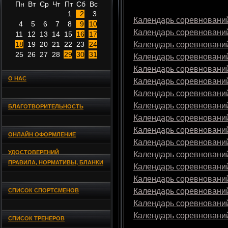
Пн
Вт
Ср
Чт
Пт
Сб
Вс
1
2
3
Календарь соревнований
4
5
6
7
8
9
10
Календарь соревнований
11
12
13
14
15
16
17
18
19
20
21
22
23
24
Календарь соревнований
25
26
27
28
29
30
31
Календарь соревнований
Календарь соревнований
О НАС
Календарь соревнований
Календарь соревнований
Календарь соревнований
БЛАГОТВОРИТЕЛЬНОСТЬ
Календарь соревнований
Календарь соревнований
ОНЛАЙН ОФОРМЛЕНИЕ
Календарь соревнований
УДОСТОВЕРЕНИЙ
Календарь соревнований
ПРАВИЛА, НОРМАТИВЫ, БЛАНКИ
Календарь соревнований
Календарь соревнований
Календарь соревнований
СПИСОК СПОРТСМЕНОВ
Календарь соревнований
Календарь соревнований
СПИСОК ТРЕНЕРОВ