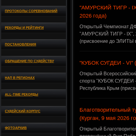
"АМУРСКИЙ ТИГР - IX"
ПРОТОКОЛЫ СОРЕВНОВАНИЙ
2026 года)
Открытый Чемпионат ДФ
РЕКОРДЫ И РЕЙТИНГИ
"АМУРСКИЙ ТИГР - IX", 2
(присвоение до ЭЛИТЫ 
ПОСТАНОВЛЕНИЯ
ОБРАЩЕНИЕ ПО СУДЕЙСТВУ
"КУБОК СУГДЕИ - VI" (
Открытый Всероссийский
НАП В РЕГИОНАХ
спорта "КУБОК СУГДЕИ - V
Республика Крым (прис
ALL-TIME РЕКОРДЫ
Благотворительный т
СУДЕЙСКИЙ КОРПУС
(Курган, 9 мая 2026 г
ФОТОАРХИВ
Открытый Благотворител