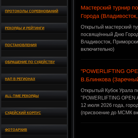
Мастерский турнир п
ПРОТОКОЛЫ СОРЕВНОВАНИЙ
Города (Владивосток,
Открытый мастерский ту
РЕКОРДЫ И РЕЙТИНГИ
посвящённый Дню Города
Владивосток, Приморск
ПОСТАНОВЛЕНИЯ
включительно)
ОБРАЩЕНИЕ ПО СУДЕЙСТВУ
"POWERLIFTING OPEN 
В.Блинкова (Заречный
НАП В РЕГИОНАХ
Открытый Кубок Урала п
ALL-TIME РЕКОРДЫ
"POWERLIFTING OPEN AI
12 июля 2026 года, горо
(присвоение до МСМК в
СУДЕЙСКИЙ КОРПУС
ФОТОАРХИВ