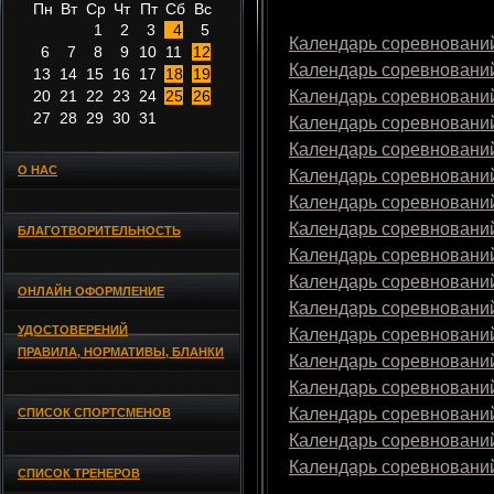
Пн
Вт
Ср
Чт
Пт
Сб
Вс
1
2
3
4
5
Календарь соревнований
6
7
8
9
10
11
12
Календарь соревнований
13
14
15
16
17
18
19
20
21
22
23
24
25
26
Календарь соревнований
27
28
29
30
31
Календарь соревнований
Календарь соревнований
О НАС
Календарь соревнований
Календарь соревнований
Календарь соревнований
БЛАГОТВОРИТЕЛЬНОСТЬ
Календарь соревнований
Календарь соревнований
ОНЛАЙН ОФОРМЛЕНИЕ
Календарь соревнований
УДОСТОВЕРЕНИЙ
Календарь соревнований
ПРАВИЛА, НОРМАТИВЫ, БЛАНКИ
Календарь соревнований
Календарь соревнований
Календарь соревнований
СПИСОК СПОРТСМЕНОВ
Календарь соревнований
Календарь соревнований
СПИСОК ТРЕНЕРОВ