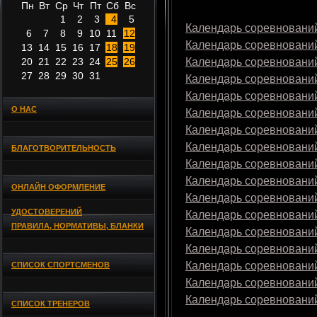
Пн
Вт
Ср
Чт
Пт
Сб
Вс
1
2
3
4
5
Календарь соревнований
6
7
8
9
10
11
12
Календарь соревнований
13
14
15
16
17
18
19
20
21
22
23
24
25
26
Календарь соревнований
27
28
29
30
31
Календарь соревнований
Календарь соревнований
О НАС
Календарь соревнований
Календарь соревнований
Календарь соревнований
БЛАГОТВОРИТЕЛЬНОСТЬ
Календарь соревнований
Календарь соревнований
ОНЛАЙН ОФОРМЛЕНИЕ
Календарь соревнований
УДОСТОВЕРЕНИЙ
Календарь соревнований
ПРАВИЛА, НОРМАТИВЫ, БЛАНКИ
Календарь соревнований
Календарь соревнований
Календарь соревнований
СПИСОК СПОРТСМЕНОВ
Календарь соревнований
Календарь соревнований
СПИСОК ТРЕНЕРОВ