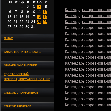
Пн
Вт
Ср
Чт
Пт
Сб
Вс
1
2
3
4
5
Календарь соревнований
6
7
8
9
10
11
12
Календарь соревнований
13
14
15
16
17
18
19
20
21
22
23
24
25
26
Календарь соревнований
27
28
29
30
31
Календарь соревнований
Календарь соревнований
О НАС
Календарь соревнований
Календарь соревнований
Календарь соревнований
БЛАГОТВОРИТЕЛЬНОСТЬ
Календарь соревнований
Календарь соревнований
ОНЛАЙН ОФОРМЛЕНИЕ
Календарь соревнований
УДОСТОВЕРЕНИЙ
Календарь соревнований
ПРАВИЛА, НОРМАТИВЫ, БЛАНКИ
Календарь соревнований
Календарь соревнований
Календарь соревнований
СПИСОК СПОРТСМЕНОВ
Календарь соревнований
Календарь соревнований
СПИСОК ТРЕНЕРОВ