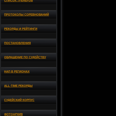
СПИСОК ТРЕНЕРОВ
ПРОТОКОЛЫ СОРЕВНОВАНИЙ
РЕКОРДЫ И РЕЙТИНГИ
ПОСТАНОВЛЕНИЯ
ОБРАЩЕНИЕ ПО СУДЕЙСТВУ
НАП В РЕГИОНАХ
ALL-TIME РЕКОРДЫ
СУДЕЙСКИЙ КОРПУС
ФОТОАРХИВ