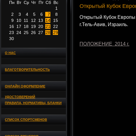
Пн
Вт
Ср
Чт
Пт
Сб
Вс
Открытый Кубок Евро
1
2
3
4
5
6
7
8
Открытый Кубок Европы п
9
10
11
12
13
14
15
г.Тель-Авив, Израиль.
16
17
18
19
20
21
22
23
24
25
26
27
28
29
30
ПОЛОЖЕНИЕ 2014 г.
О НАС
БЛАГОТВОРИТЕЛЬНОСТЬ
ОНЛАЙН ОФОРМЛЕНИЕ
УДОСТОВЕРЕНИЙ
ПРАВИЛА, НОРМАТИВЫ, БЛАНКИ
СПИСОК СПОРТСМЕНОВ