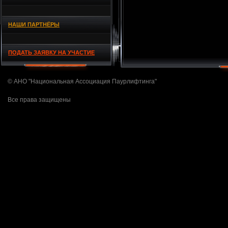
НАШИ ПАРТНЁРЫ
ПОДАТЬ ЗАЯВКУ НА УЧАСТИЕ
© АНО "Национальная Ассоциация Паурлифтинга"
Все права защищены