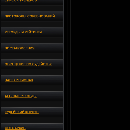
СПИСОК ТРЕНЕРОВ
ПРОТОКОЛЫ СОРЕВНОВАНИЙ
РЕКОРДЫ И РЕЙТИНГИ
ПОСТАНОВЛЕНИЯ
ОБРАЩЕНИЕ ПО СУДЕЙСТВУ
НАП В РЕГИОНАХ
ALL-TIME РЕКОРДЫ
СУДЕЙСКИЙ КОРПУС
ФОТОАРХИВ