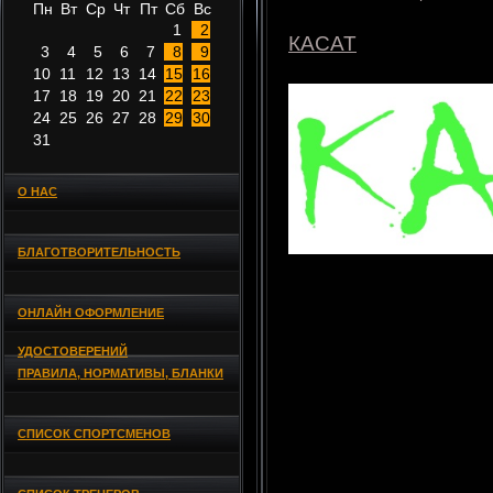
Пн
Вт
Ср
Чт
Пт
Сб
Вс
1
2
КАСАТ
3
4
5
6
7
8
9
10
11
12
13
14
15
16
17
18
19
20
21
22
23
24
25
26
27
28
29
30
31
О НАС
БЛАГОТВОРИТЕЛЬНОСТЬ
ОНЛАЙН ОФОРМЛЕНИЕ
УДОСТОВЕРЕНИЙ
ПРАВИЛА, НОРМАТИВЫ, БЛАНКИ
СПИСОК СПОРТСМЕНОВ