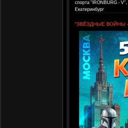
спорта "IRONBURG - V", 
Екатеринбург
"ЗВЁЗДНЫЕ ВОЙНЫ - V