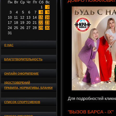
ДОБРО ПОЖАЛОВАТЬ
Пн
Вт
Ср
Чт
Пт
Сб
Вс
1
2
3
4
5
6
7
8
9
10
11
12
13
14
15
16
17
18
19
20
21
22
23
24
25
26
27
28
29
30
31
О НАС
БЛАГОТВОРИТЕЛЬНОСТЬ
ОНЛАЙН ОФОРМЛЕНИЕ
УДОСТОВЕРЕНИЙ
ПРАВИЛА, НОРМАТИВЫ, БЛАНКИ
Для подробностей кликни
СПИСОК СПОРТСМЕНОВ
"ВЫЗОВ БАРСА - IX"