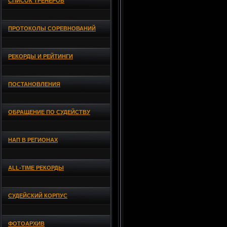
СПИСОК ТРЕНЕРОВ
ПРОТОКОЛЫ СОРЕВНОВАНИЙ
РЕКОРДЫ И РЕЙТИНГИ
ПОСТАНОВЛЕНИЯ
ОБРАЩЕНИЕ ПО СУДЕЙСТВУ
НАП В РЕГИОНАХ
ALL-TIME РЕКОРДЫ
СУДЕЙСКИЙ КОРПУС
ФОТОАРХИВ