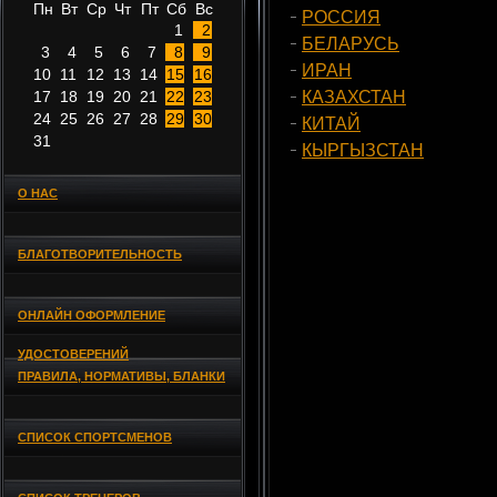
Пн
Вт
Ср
Чт
Пт
Сб
Вс
РОССИЯ
1
2
БЕЛАРУСЬ
3
4
5
6
7
8
9
ИРАН
10
11
12
13
14
15
16
17
18
19
20
21
22
23
КАЗАХСТАН
24
25
26
27
28
29
30
КИТАЙ
31
КЫРГЫЗСТАН
О НАС
БЛАГОТВОРИТЕЛЬНОСТЬ
ОНЛАЙН ОФОРМЛЕНИЕ
УДОСТОВЕРЕНИЙ
ПРАВИЛА, НОРМАТИВЫ, БЛАНКИ
СПИСОК СПОРТСМЕНОВ