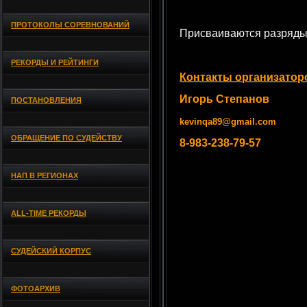
ПРОТОКОЛЫ СОРЕВНОВАНИЙ
Присваиваются разряды
РЕКОРДЫ И РЕЙТИНГИ
Контакты организатор
Игорь Степанов
ПОСТАНОВЛЕНИЯ
kevinqa89@gmail.com
ОБРАЩЕНИЕ ПО СУДЕЙСТВУ
8-983-238-79-57
НАП В РЕГИОНАХ
ALL-TIME РЕКОРДЫ
СУДЕЙСКИЙ КОРПУС
ФОТОАРХИВ