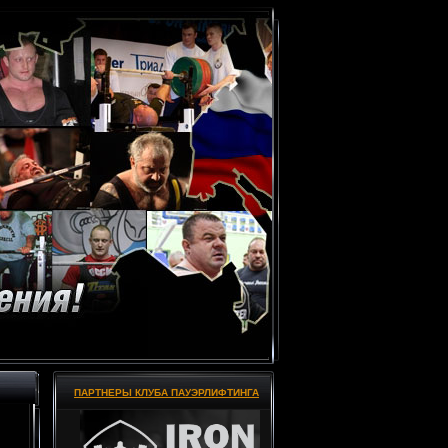
ПАРТНЕРЫ КЛУБА ПАУЭРЛИФТИНГА