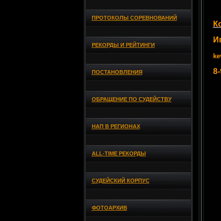
ПРОТОКОЛЫ СОРЕВНОВАНИЙ
К
И
РЕКОРДЫ И РЕЙТИНГИ
ke
8-
ПОСТАНОВЛЕНИЯ
ОБРАЩЕНИЕ ПО СУДЕЙСТВУ
НАП В РЕГИОНАХ
ALL-TIME РЕКОРДЫ
СУДЕЙСКИЙ КОРПУС
ФОТОАРХИВ