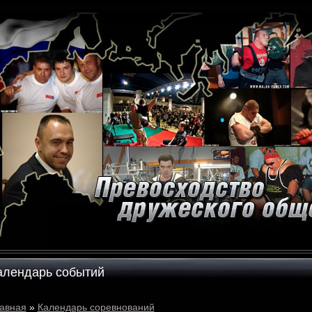
алендарь событий
авная
»
Календарь соревнований