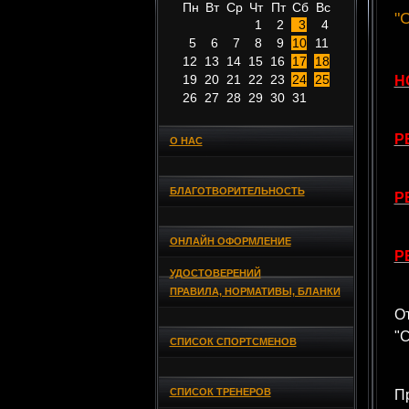
Пн
Вт
Ср
Чт
Пт
Сб
Вс
"
1
2
3
4
5
6
7
8
9
10
11
12
13
14
15
16
17
18
19
20
21
22
23
24
25
Н
26
27
28
29
30
31
Р
О НАС
БЛАГОТВОРИТЕЛЬНОСТЬ
Р
ОНЛАЙН ОФОРМЛЕНИЕ
Р
УДОСТОВЕРЕНИЙ
ПРАВИЛА, НОРМАТИВЫ, БЛАНКИ
О
"С
СПИСОК СПОРТСМЕНОВ
СПИСОК ТРЕНЕРОВ
П