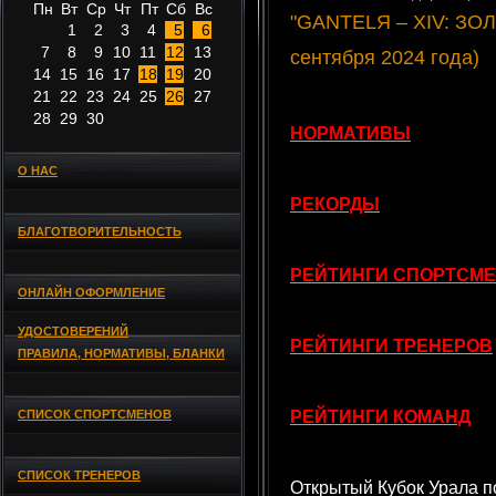
Пн
Вт
Ср
Чт
Пт
Сб
Вс
"GANTELЯ – XIV: ЗОЛ
1
2
3
4
5
6
7
8
9
10
11
12
13
сентября 2024 года)
14
15
16
17
18
19
20
21
22
23
24
25
26
27
28
29
30
НОРМАТИВЫ
О НАС
РЕКОРДЫ
БЛАГОТВОРИТЕЛЬНОСТЬ
РЕЙТИНГИ СПОРТСМ
ОНЛАЙН ОФОРМЛЕНИЕ
УДОСТОВЕРЕНИЙ
РЕЙТИНГИ ТРЕНЕРОВ
ПРАВИЛА, НОРМАТИВЫ, БЛАНКИ
СПИСОК СПОРТСМЕНОВ
РЕЙТИНГИ КОМАНД
СПИСОК ТРЕНЕРОВ
Открытый Кубок Урала 