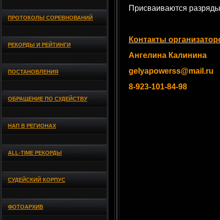
Присваиваются разряды
ПРОТОКОЛЫ СОРЕВНОВАНИЙ
Контакты организатор
РЕКОРДЫ И РЕЙТИНГИ
Ангелина Калинина
gelyapowerss@mail.ru
ПОСТАНОВЛЕНИЯ
8-923-101-84-98
ОБРАЩЕНИЕ ПО СУДЕЙСТВУ
НАП В РЕГИОНАХ
ALL-TIME РЕКОРДЫ
СУДЕЙСКИЙ КОРПУС
ФОТОАРХИВ