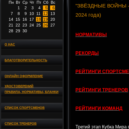
Пн
Вт
Ср
Чт
Пт
Сб
Вс
"ЗВЁЗДНЫЕ ВОЙНЫ - II
1
2
3
4
5
6
7
8
9
10
11
12
13
2024 года)
14
15
16
17
18
19
20
21
22
23
24
25
26
27
28
29
30
НОРМАТИВЫ
О НАС
РЕКОРДЫ
БЛАГОТВОРИТЕЛЬНОСТЬ
РЕЙТИНГИ СПОРТСМ
ОНЛАЙН ОФОРМЛЕНИЕ
УДОСТОВЕРЕНИЙ
РЕЙТИНГИ ТРЕНЕРОВ
ПРАВИЛА, НОРМАТИВЫ, БЛАНКИ
СПИСОК СПОРТСМЕНОВ
РЕЙТИНГИ КОМАНД
СПИСОК ТРЕНЕРОВ
Третий этап Кубка Мир