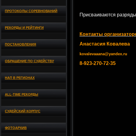
ПРОТОКОЛЫ СОРЕВНОВАНИЙ
Присваиваются разряды
РЕКОРДЫ И РЕЙТИНГИ
Контакты организатор
Анастасия Ковалева
ПОСТАНОВЛЕНИЯ
kovalevaaana@yandex.ru
ОБРАЩЕНИЕ ПО СУДЕЙСТВУ
8-923-270-72-35
НАП В РЕГИОНАХ
ALL-TIME РЕКОРДЫ
СУДЕЙСКИЙ КОРПУС
ФОТОАРХИВ