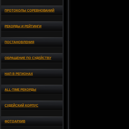
ПРОТОКОЛЫ СОРЕВНОВАНИЙ
РЕКОРДЫ И РЕЙТИНГИ
ПОСТАНОВЛЕНИЯ
ОБРАЩЕНИЕ ПО СУДЕЙСТВУ
НАП В РЕГИОНАХ
ALL-TIME РЕКОРДЫ
СУДЕЙСКИЙ КОРПУС
ФОТОАРХИВ