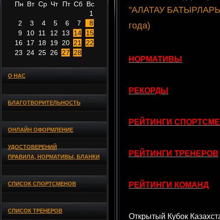
Пн
Вт
Ср
Чт
Пт
Сб
Вс
"АЛАТАУ БАТЫРЛАРЫ"
1
2
3
4
5
6
7
8
года)
9
10
11
12
13
14
15
16
17
18
19
20
21
22
23
24
25
26
27
28
НОРМАТИВЫ
О НАС
РЕКОРДЫ
БЛАГОТВОРИТЕЛЬНОСТЬ
РЕЙТИНГИ СПОРТСМ
ОНЛАЙН ОФОРМЛЕНИЕ
УДОСТОВЕРЕНИЙ
РЕЙТИНГИ ТРЕНЕРОВ
ПРАВИЛА, НОРМАТИВЫ, БЛАНКИ
СПИСОК СПОРТСМЕНОВ
РЕЙТИНГИ КОМАНД
СПИСОК ТРЕНЕРОВ
Открытый Кубок Казахст