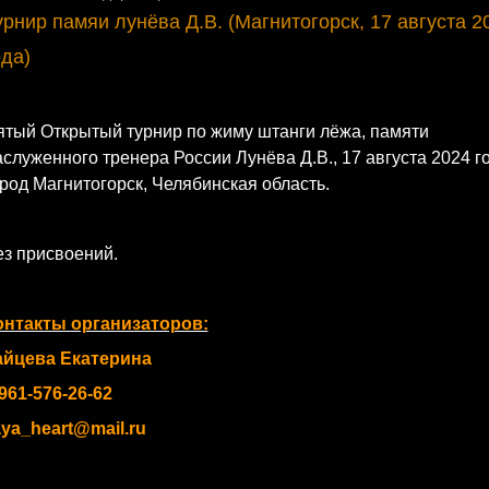
урнир памяи лунёва Д.В. (Магнитогорск, 17 августа 2
ода)
ятый Открытый турнир по жиму штанги лёжа, памяти
служенного тренера России Лунёва Д.В., 17 августа 2024 го
род Магнитогорск, Челябинская область.
ез присвоений.
онтакты организаторов:
айцева Екатерина
961-576-26-62
aya_heart@mail.ru