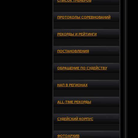
СПИСОК ТРЕНЕРОВ
ПРОТОКОЛЫ СОРЕВНОВАНИЙ
РЕКОРДЫ И РЕЙТИНГИ
ПОСТАНОВЛЕНИЯ
ОБРАЩЕНИЕ ПО СУДЕЙСТВУ
НАП В РЕГИОНАХ
ALL-TIME РЕКОРДЫ
СУДЕЙСКИЙ КОРПУС
ФОТОАРХИВ