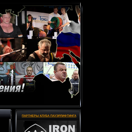
ПАРТНЕРЫ КЛУБА ПАУЭРЛИФТИНГА