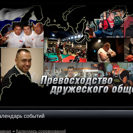
алендарь событий
авная
»
Календарь соревнований