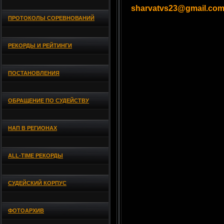
sharvatvs23@gmail.co
ПРОТОКОЛЫ СОРЕВНОВАНИЙ
РЕКОРДЫ И РЕЙТИНГИ
ПОСТАНОВЛЕНИЯ
ОБРАЩЕНИЕ ПО СУДЕЙСТВУ
НАП В РЕГИОНАХ
ALL-TIME РЕКОРДЫ
СУДЕЙСКИЙ КОРПУС
ФОТОАРХИВ