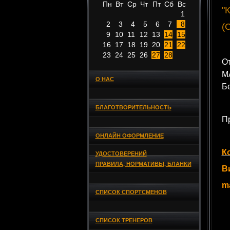
Пн
Вт
Ср
Чт
Пт
Сб
Вс
"
1
2
3
4
5
6
7
8
(
9
10
11
12
13
14
15
16
17
18
19
20
21
22
23
24
25
26
27
28
О
М
О НАС
Бе
БЛАГОТВОРИТЕЛЬНОСТЬ
П
ОНЛАЙН ОФОРМЛЕНИЕ
К
УДОСТОВЕРЕНИЙ
ПРАВИЛА, НОРМАТИВЫ, БЛАНКИ
В
m
СПИСОК СПОРТСМЕНОВ
СПИСОК ТРЕНЕРОВ