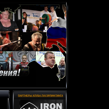
ПАРТНЕРЫ КЛУБА ПАУЭРЛИФТИНГА