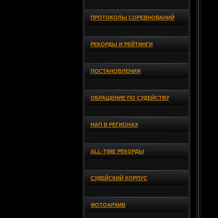
ПРОТОКОЛЫ СОРЕВНОВАНИЙ
РЕКОРДЫ И РЕЙТИНГИ
ПОСТАНОВЛЕНИЯ
ОБРАЩЕНИЕ ПО СУДЕЙСТВУ
НАП В РЕГИОНАХ
ALL-TIME РЕКОРДЫ
СУДЕЙСКИЙ КОРПУС
ФОТОАРХИВ