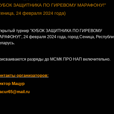
КУБОК ЗАЩИТНИКА ПО ГИРЕВОМУ МАРАФОНУ!"
Сеница, 24 февраля 2024 года)
ткрытый турнир "КУБОК ЗАЩИТНИКА ПО ГИРЕВОМУ
АРАФОНУ!", 24 февраля 2024 года, город Сеница, Республи
ларусь.
рисваиваются разряды до МСМК ПРО НАП включительно.
онтакты организаторов:
иктор Мацур
acur65@mail.ru