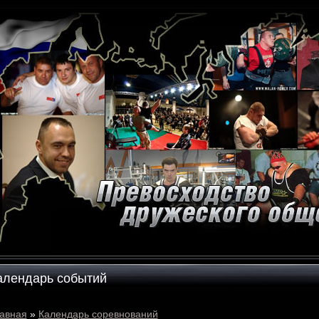
алендарь событий
авная
»
Календарь соревнований