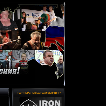
ПАРТНЕРЫ КЛУБА ПАУЭРЛИФТИНГА