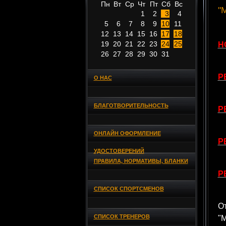
Пн
Вт
Ср
Чт
Пт
Сб
Вс
"
1
2
3
4
5
6
7
8
9
10
11
12
13
14
15
16
17
18
19
20
21
22
23
24
25
Н
26
27
28
29
30
31
Р
О НАС
БЛАГОТВОРИТЕЛЬНОСТЬ
Р
ОНЛАЙН ОФОРМЛЕНИЕ
Р
УДОСТОВЕРЕНИЙ
ПРАВИЛА, НОРМАТИВЫ, БЛАНКИ
Р
СПИСОК СПОРТСМЕНОВ
О
СПИСОК ТРЕНЕРОВ
"М