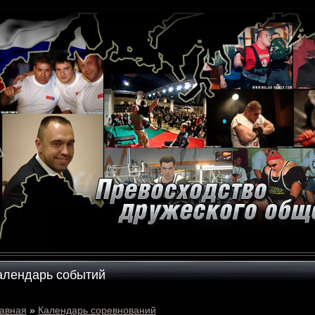
алендарь событий
авная
»
Календарь соревнований