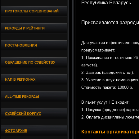
Республика Беларусь.
ПРОТОКОЛЫ СОРЕВНОВАНИЙ
Присваиваются разряды
РЕКОРДЫ И РЕЙТИНГИ
Для участия в фестивале пред
ПОСТАНОВЛЕНИЯ
предусматривает:
1. Проживание в гостинице 26
ОБРАЩЕНИЕ ПО СУДЕЙСТВУ
августа).
2. Завтрак (шведский стол).
НАП В РЕГИОНАХ
3. Участие в двух номинациях
Стоимость пакета: 10000 р.
ALL-TIME РЕКОРДЫ
В пакет услуг НЕ входит:
1. Покупка (продление) карто
СУДЕЙСКИЙ КОРПУС
2. Оплата дисциплины любит
ФОТОАРХИВ
Контакты организатор