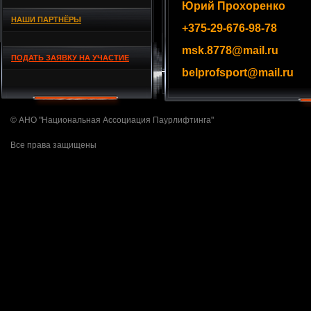
Юрий Прохоренко
НАШИ ПАРТНЁРЫ
+375-29-676-98-78
msk.8778@mail.ru
ПОДАТЬ ЗАЯВКУ НА УЧАСТИЕ
belprofsport@mail.ru
© АНО "Национальная Ассоциация Паурлифтинга"
Все права защищены