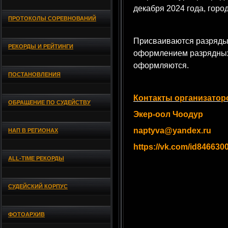
декабря 2024 года, горо
ПРОТОКОЛЫ СОРЕВНОВАНИЙ
Присваиваются разряды
РЕКОРДЫ И РЕЙТИНГИ
оформлением разрядных
оформляются.
ПОСТАНОВЛЕНИЯ
Контакты организатор
ОБРАЩЕНИЕ ПО СУДЕЙСТВУ
Экер-оол Чоодур
naptyva@yandex.ru
НАП В РЕГИОНАХ
https://vk.com/id846630
ALL-TIME РЕКОРДЫ
СУДЕЙСКИЙ КОРПУС
ФОТОАРХИВ