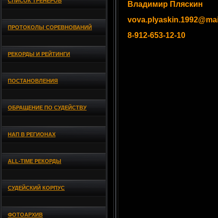
СПИСОК ТРЕНЕРОВ
Владимир Пляскин
vova.plyaskin.1992@mai
ПРОТОКОЛЫ СОРЕВНОВАНИЙ
8-912-653-12-10
РЕКОРДЫ И РЕЙТИНГИ
ПОСТАНОВЛЕНИЯ
ОБРАЩЕНИЕ ПО СУДЕЙСТВУ
НАП В РЕГИОНАХ
ALL-TIME РЕКОРДЫ
СУДЕЙСКИЙ КОРПУС
ФОТОАРХИВ