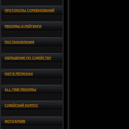
ПРОТОКОЛЫ СОРЕВНОВАНИЙ
РЕКОРДЫ И РЕЙТИНГИ
ПОСТАНОВЛЕНИЯ
ОБРАЩЕНИЕ ПО СУДЕЙСТВУ
НАП В РЕГИОНАХ
ALL-TIME РЕКОРДЫ
СУДЕЙСКИЙ КОРПУС
ФОТОАРХИВ