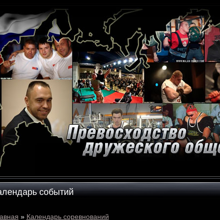
алендарь событий
авная
»
Календарь соревнований