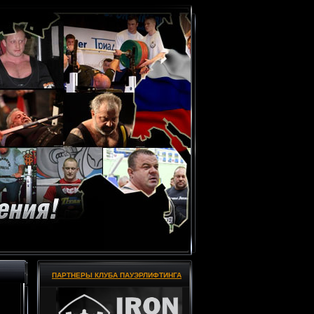
ПАРТНЕРЫ КЛУБА ПАУЭРЛИФТИНГА