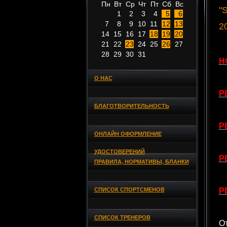
Пн
Вт
Ср
Чт
Пт
Сб
Вс
"
1
2
3
4
5
6
7
8
9
10
11
12
13
2
14
15
16
17
18
19
20
21
22
23
24
25
26
27
28
29
30
31
Н
О НАС
Р
БЛАГОТВОРИТЕЛЬНОСТЬ
Р
ОНЛАЙН ОФОРМЛЕНИЕ
УДОСТОВЕРЕНИЙ
Р
ПРАВИЛА, НОРМАТИВЫ, БЛАНКИ
СПИСОК СПОРТСМЕНОВ
Р
СПИСОК ТРЕНЕРОВ
О