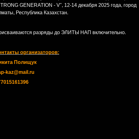
STRONG GENERATION - V", 12-14 декабря 2025 года, город
маты, Республика Казахстан.
рисваиваются разряды до ЭЛИТЫ НАП включительно.
онтакты организаторов:
икита Полищук
ap-kaz@mail.ru
77015161396