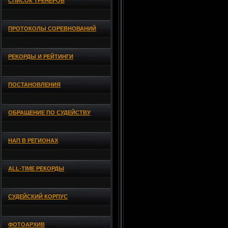
СПИСОК ТРЕНЕРОВ
ПРОТОКОЛЫ СОРЕВНОВАНИЙ
РЕКОРДЫ И РЕЙТИНГИ
ПОСТАНОВЛЕНИЯ
ОБРАЩЕНИЕ ПО СУДЕЙСТВУ
НАП В РЕГИОНАХ
ALL-TIME РЕКОРДЫ
СУДЕЙСКИЙ КОРПУС
ФОТОАРХИВ