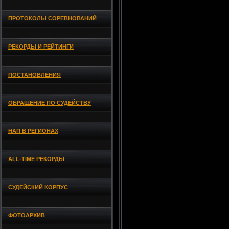
ПРОТОКОЛЫ СОРЕВНОВАНИЙ
РЕКОРДЫ И РЕЙТИНГИ
ПОСТАНОВЛЕНИЯ
ОБРАЩЕНИЕ ПО СУДЕЙСТВУ
НАП В РЕГИОНАХ
ALL-TIME РЕКОРДЫ
СУДЕЙСКИЙ КОРПУС
ФОТОАРХИВ