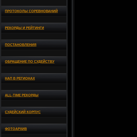
ПРОТОКОЛЫ СОРЕВНОВАНИЙ
РЕКОРДЫ И РЕЙТИНГИ
ПОСТАНОВЛЕНИЯ
ОБРАЩЕНИЕ ПО СУДЕЙСТВУ
НАП В РЕГИОНАХ
ALL-TIME РЕКОРДЫ
СУДЕЙСКИЙ КОРПУС
ФОТОАРХИВ