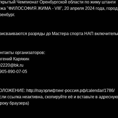
ткрытый Чемпионат Оренбургской области по жиму штанги
жа "ФИЛОСОФИЯ ЖИМА - VIII", 20 апреля 2024 года, город
енбург.
рисваиваются разряды до Мастера спорта НАП включитель
нтакты организаторов:
вгений Карякин
02220@bk.ru
905-890-07-05
ЛОЖЕНИЕ: http://пауэрлифтинг-россия.рф/calendar/1786/
сли ссылка неактивна, скопируйте её и вставьте в адресную
року браузера)