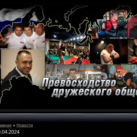
авная
»
Новости
.04.2024