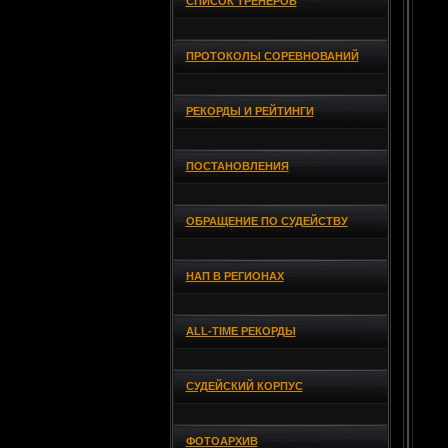
СПИСОК ТРЕНЕРОВ
ПРОТОКОЛЫ СОРЕВНОВАНИЙ
РЕКОРДЫ И РЕЙТИНГИ
ПОСТАНОВЛЕНИЯ
ОБРАЩЕНИЕ ПО СУДЕЙСТВУ
НАП В РЕГИОНАХ
ALL-TIME РЕКОРДЫ
СУДЕЙСКИЙ КОРПУС
ФОТОАРХИВ