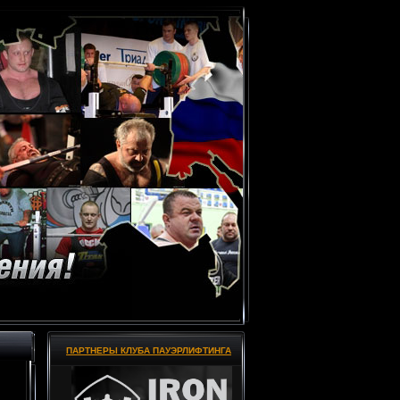
ПАРТНЕРЫ КЛУБА ПАУЭРЛИФТИНГА