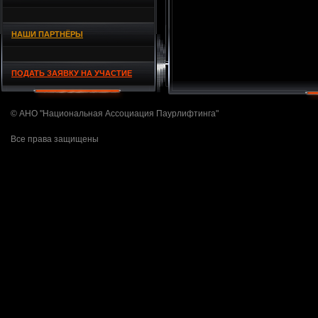
НАШИ ПАРТНЁРЫ
ПОДАТЬ ЗАЯВКУ НА УЧАСТИЕ
© АНО "Национальная Ассоциация Паурлифтинга"
Все права защищены