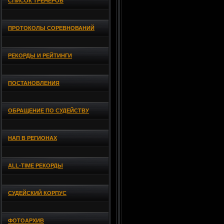
СПИСОК ТРЕНЕРОВ
ПРОТОКОЛЫ СОРЕВНОВАНИЙ
РЕКОРДЫ И РЕЙТИНГИ
ПОСТАНОВЛЕНИЯ
ОБРАЩЕНИЕ ПО СУДЕЙСТВУ
НАП В РЕГИОНАХ
ALL-TIME РЕКОРДЫ
СУДЕЙСКИЙ КОРПУС
ФОТОАРХИВ