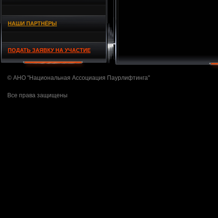
НАШИ ПАРТНЁРЫ
ПОДАТЬ ЗАЯВКУ НА УЧАСТИЕ
© АНО "Национальная Ассоциация Паурлифтинга"
Все права защищены