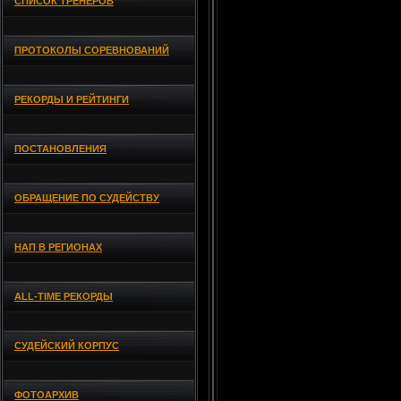
СПИСОК ТРЕНЕРОВ
ПРОТОКОЛЫ СОРЕВНОВАНИЙ
РЕКОРДЫ И РЕЙТИНГИ
ПОСТАНОВЛЕНИЯ
ОБРАЩЕНИЕ ПО СУДЕЙСТВУ
НАП В РЕГИОНАХ
ALL-TIME РЕКОРДЫ
СУДЕЙСКИЙ КОРПУС
ФОТОАРХИВ