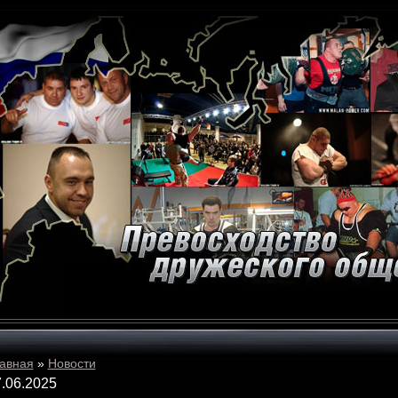
авная
»
Новости
.06.2025