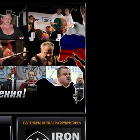
ПАРТНЕРЫ КЛУБА ПАУЭРЛИФТИНГА