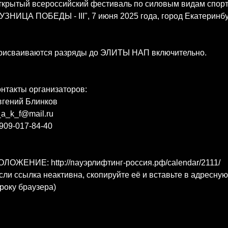
ткрытый всероссийский фестиваль по силовым видам спор
УЗНИЦА ПОБЕДЫ - III", 7 июня 2025 года, город Екатеринбу
рисваиваются разряды до ЭЛИТЫ НАП включительно.
нтакты организаторов:
вгений Блинков
a_k_f@mail.ru
909-017-84-40
ЛОЖЕНИЕ: http://пауэрлифтинг-россия.рф/calendar/2111/
сли ссылка неактивна, скопируйте её и вставьте в адресную
року браузера)