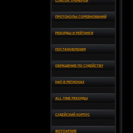
СПИСОК ТРЕНЕРОВ
ПРОТОКОЛЫ СОРЕВНОВАНИЙ
РЕКОРДЫ И РЕЙТИНГИ
ПОСТАНОВЛЕНИЯ
ОБРАЩЕНИЕ ПО СУДЕЙСТВУ
НАП В РЕГИОНАХ
ALL-TIME РЕКОРДЫ
СУДЕЙСКИЙ КОРПУС
ФОТОАРХИВ