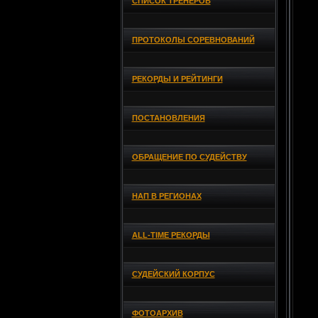
СПИСОК ТРЕНЕРОВ
ПРОТОКОЛЫ СОРЕВНОВАНИЙ
РЕКОРДЫ И РЕЙТИНГИ
ПОСТАНОВЛЕНИЯ
ОБРАЩЕНИЕ ПО СУДЕЙСТВУ
НАП В РЕГИОНАХ
ALL-TIME РЕКОРДЫ
СУДЕЙСКИЙ КОРПУС
ФОТОАРХИВ