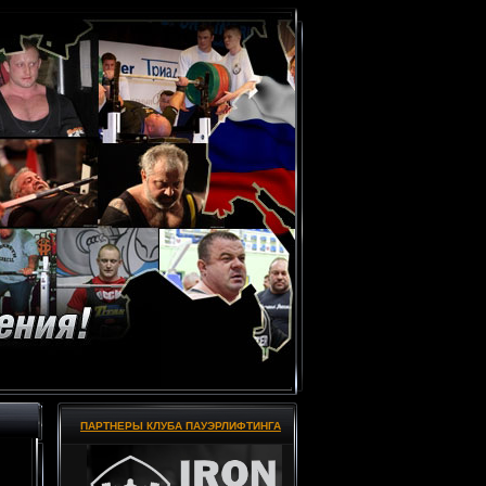
ПАРТНЕРЫ КЛУБА ПАУЭРЛИФТИНГА