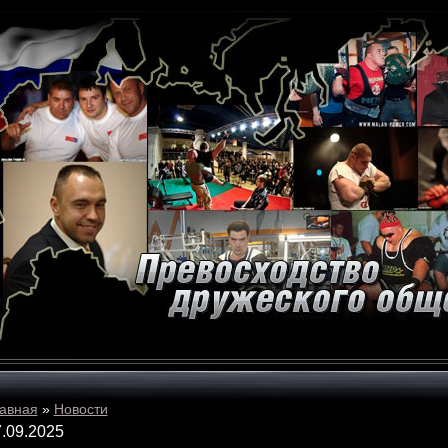
авная
»
Новости
.09.2025