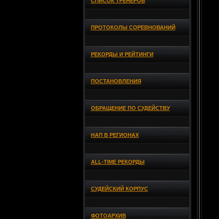
СПИСОК ТРЕНЕРОВ
ПРОТОКОЛЫ СОРЕВНОВАНИЙ
РЕКОРДЫ И РЕЙТИНГИ
ПОСТАНОВЛЕНИЯ
ОБРАЩЕНИЕ ПО СУДЕЙСТВУ
НАП В РЕГИОНАХ
ALL-TIME РЕКОРДЫ
СУДЕЙСКИЙ КОРПУС
ФОТОАРХИВ