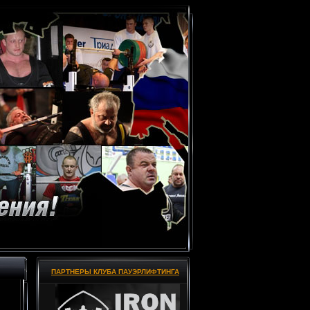
ПАРТНЕРЫ КЛУБА ПАУЭРЛИФТИНГА