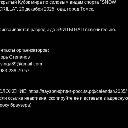
ткрытый Кубок мира по силовым видам спорта "SNOW
RILLA", 20 декабря 2025 года, город Томск.
рисваиваются разряды до ЭЛИТЫ НАП включительно.
нтакты организаторов:
горь Степанов
evinqa89@gmail.com
983-238-79-57
ЛОЖЕНИЕ: https://пауэрлифтинг-россия.рф/calendar/2035/
сли ссылка неактивна, скопируйте её и вставьте в адресную
року браузера)