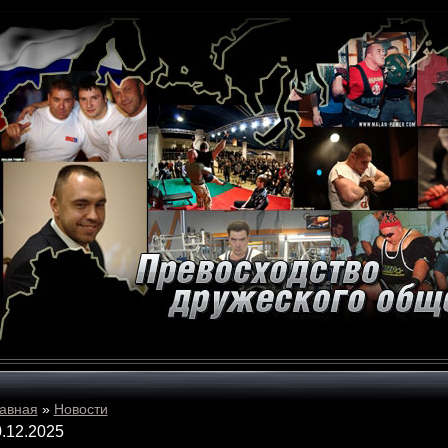
авная
»
Новости
.12.2025