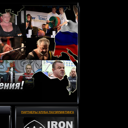
ПАРТНЕРЫ КЛУБА ПАУЭРЛИФТИНГА