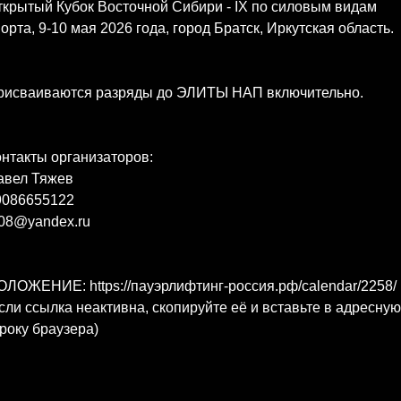
крытый Кубок Восточной Сибири - IX по силовым видам
орта, 9-10 мая 2026 года, город Братск, Иркутская область.
рисваиваются разряды до ЭЛИТЫ НАП включительно.
нтакты организаторов:
авел Тяжев
9086655122
p08@yandex.ru
ЛОЖЕНИЕ: https://пауэрлифтинг-россия.рф/calendar/2258/
сли ссылка неактивна, скопируйте её и вставьте в адресную
року браузера)