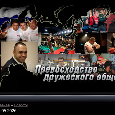
авная
»
Новости
.05.2026