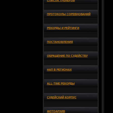
СПИСОК ТРЕНЕРОВ
ПРОТОКОЛЫ СОРЕВНОВАНИЙ
РЕКОРДЫ И РЕЙТИНГИ
ПОСТАНОВЛЕНИЯ
ОБРАЩЕНИЕ ПО СУДЕЙСТВУ
НАП В РЕГИОНАХ
ALL-TIME РЕКОРДЫ
СУДЕЙСКИЙ КОРПУС
ФОТОАРХИВ