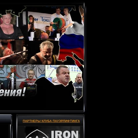
ПАРТНЕРЫ КЛУБА ПАУЭРЛИФТИНГА