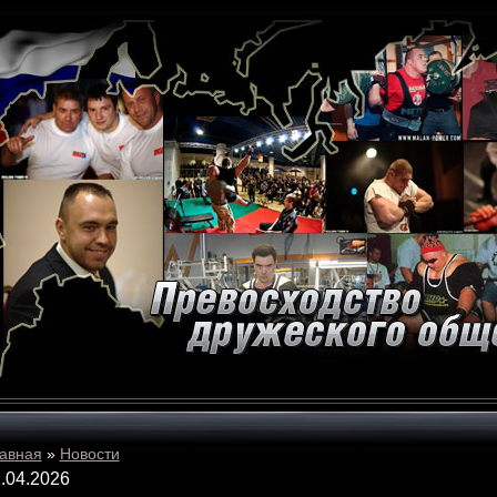
авная
»
Новости
.04.2026