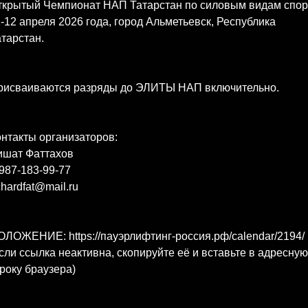
ткрытый Чемпионат НАП Татарстан по силовым видам спор
-12 апреля 2026 года, город Альметьевск, Республика
тарстан.
рисваиваются разряды до ЭЛИТЫ НАП включительно.
нтакты организаторов:
ишат Фаттахов
987-183-99-77
chardfat@mail.ru
ЛОЖЕНИЕ: https://пауэрлифтинг-россия.рф/calendar/2194/
сли ссылка неактивна, скопируйте её и вставьте в адресную
року браузера)