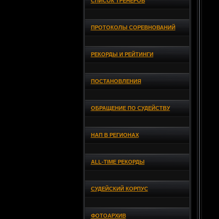
СПИСОК ТРЕНЕРОВ
ПРОТОКОЛЫ СОРЕВНОВАНИЙ
РЕКОРДЫ И РЕЙТИНГИ
ПОСТАНОВЛЕНИЯ
ОБРАЩЕНИЕ ПО СУДЕЙСТВУ
НАП В РЕГИОНАХ
ALL-TIME РЕКОРДЫ
СУДЕЙСКИЙ КОРПУС
ФОТОАРХИВ