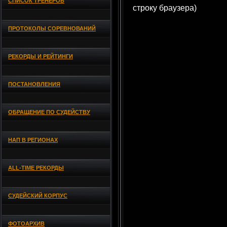
СПИСОК ТРЕНЕРОВ
строку браузера)
ПРОТОКОЛЫ СОРЕВНОВАНИЙ
РЕКОРДЫ И РЕЙТИНГИ
ПОСТАНОВЛЕНИЯ
ОБРАЩЕНИЕ ПО СУДЕЙСТВУ
НАП В РЕГИОНАХ
ALL-TIME РЕКОРДЫ
СУДЕЙСКИЙ КОРПУС
ФОТОАРХИВ