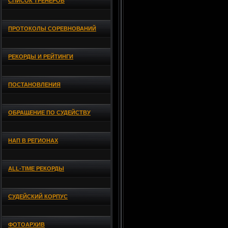
СПИСОК ТРЕНЕРОВ
ПРОТОКОЛЫ СОРЕВНОВАНИЙ
РЕКОРДЫ И РЕЙТИНГИ
ПОСТАНОВЛЕНИЯ
ОБРАЩЕНИЕ ПО СУДЕЙСТВУ
НАП В РЕГИОНАХ
ALL-TIME РЕКОРДЫ
СУДЕЙСКИЙ КОРПУС
ФОТОАРХИВ